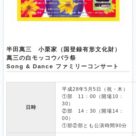
半田萬三 小栗家（国登録有形文化財）
萬三の白モッコウバラ祭
Song & Dance ファミリーコンサート
平成28年5月5日（祝・木）
①部 11：00（開場10：
30）
日時
②部 14：30（開場14：
00）
①部②部とも公演時間90分