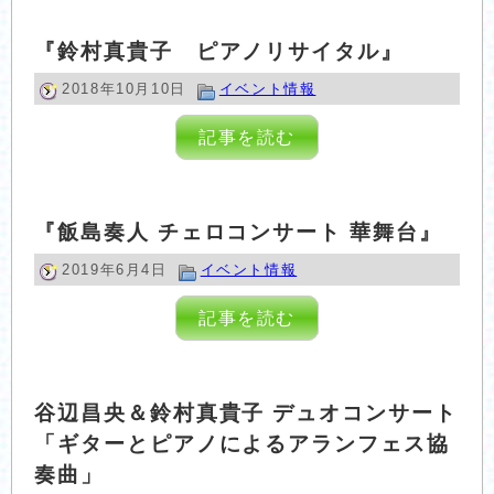
『鈴村真貴子 ピアノリサイタル』
2018年10月10日
イベント情報
記事を読む
『飯島奏人 チェロコンサート 華舞台』
2019年6月4日
イベント情報
記事を読む
谷辺昌央＆鈴村真貴子 デュオコンサート
「ギターとピアノによるアランフェス協
奏曲」