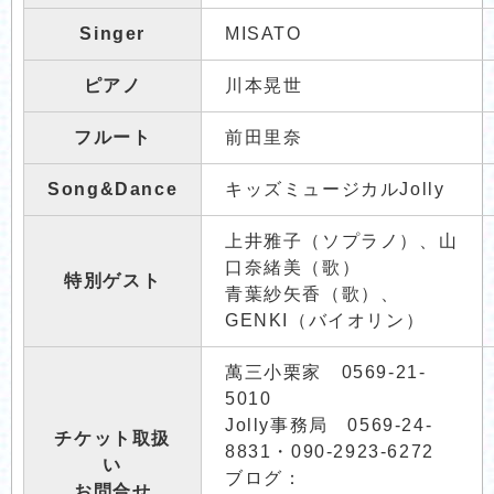
Singer
MISATO
ピアノ
川本晃世
フルート
前田里奈
Song&Dance
キッズミュージカルJolly
上井雅子（ソプラノ）、山
口奈緒美（歌）
特別ゲスト
青葉紗矢香（歌）、
GENKI（バイオリン）
萬三小栗家 0569-21-
5010
Jolly事務局 0569-24-
チケット取扱
8831・090-2923-6272
い
ブログ：
お問合せ