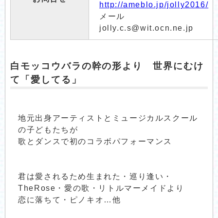
http://ameblo.jp/jolly2016/
メール
jolly.c.s@wit.ocn.ne.jp
白モッコウバラの幹の形より 世界にむけ
て「愛してる」
地元出身アーティストとミュージカルスクール
の子どもたちが
歌とダンスで初のコラボパフォーマンス
君は愛されるため生まれた・巡り逢い・
TheRose・愛の歌・リトルマーメイドより
恋に落ちて・ピノキオ…他