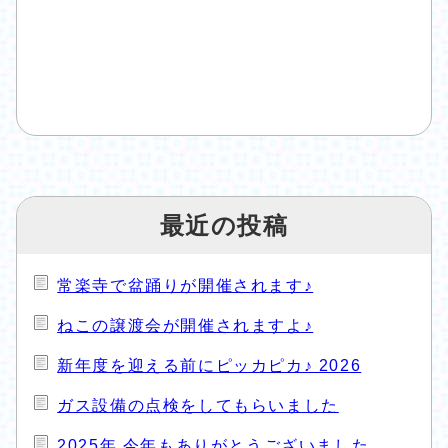
最近の投稿
常楽寺で盆踊りが開催されます♪
ねこの譲渡会が開催されますよ♪
新年度を迎える前にピッカピカ♪ 2026
ガス設備の点検をしてもらいました
2025年 今年もありがとうございました