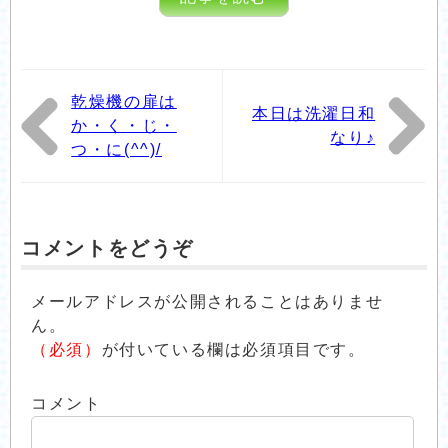
乾燥機の扉は
本日は洗濯日和
か・く・じ・
なり♪
つ・に(^^)/
コメントをどうぞ
メールアドレスが公開されることはありませ
ん。
（必須）
が付いている欄は必須項目です。
コメント