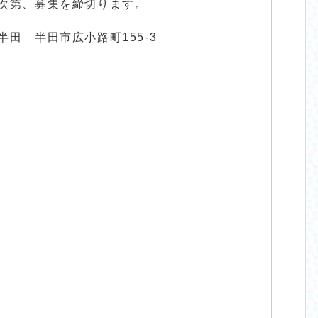
次第、募集を締切ります。
半田 半田市広小路町155-3