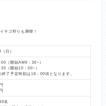
、イチゴ狩りも満喫！
/4（日）
：00（開始AM9：30~）
：30（開始10：00~）
の終了予定時刻は18：00頃となります。
0円
0円
40名