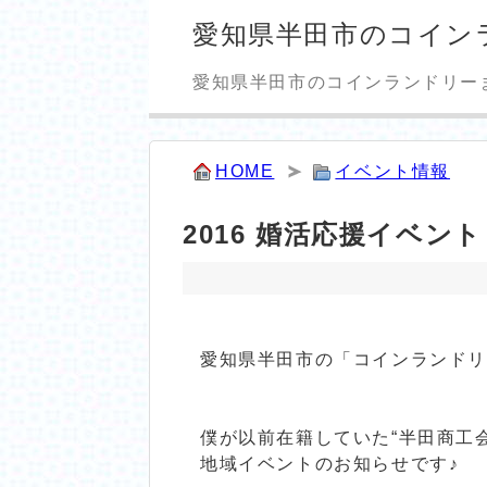
愛知県半田市のコイン
愛知県半田市のコインランドリー
HOME
イベント情報
2016 婚活応援イベント
愛知県半田市の「コインランド
僕が以前在籍していた“半田商工会
地域イベントのお知らせです♪