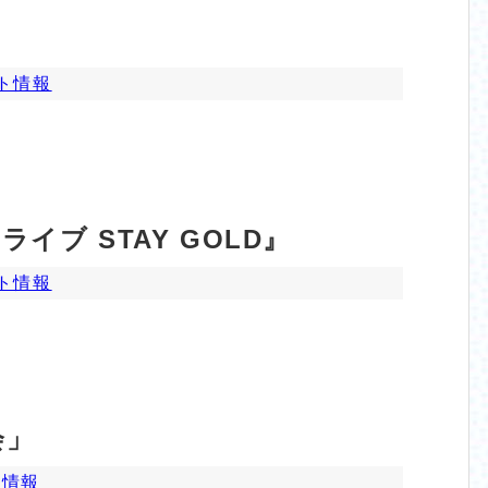
ト情報
イブ STAY GOLD』
ト情報
会」
ト情報