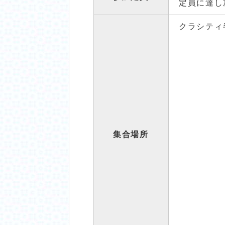
定員に達し
クラシティ
集合場所