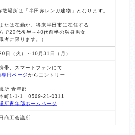
解散場所は「半田赤レンガ建物」となります。
または在勤か、将来半田市に在住する
方で20代後半～40代前半の独身男女
職者に限ります。）
月20日（火）～10月31日（月）
携帯、スマートフォンにて
内専用ページ
からエントリー
議所 青年部
1-1-1 0569-21-0311
議所青年部ホームページ
田商工会議所