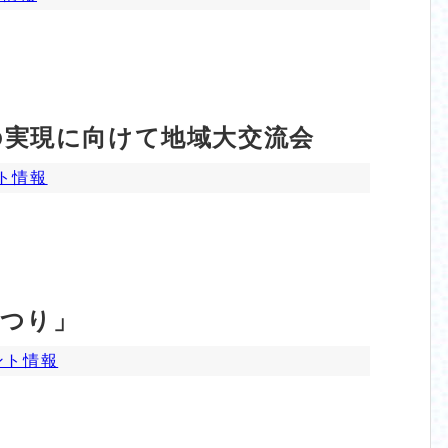
の実現に向けて地域大交流会
ト情報
まつり」
ント情報