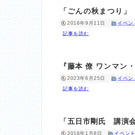
「ごんの秋まつり」
2016年9月11日
イベン
記事を読む
『藤本 僚 ワンマン・ラ
2023年6月25日
イベン
記事を読む
「五日市剛氏 講演
2016年1月8日
イベン