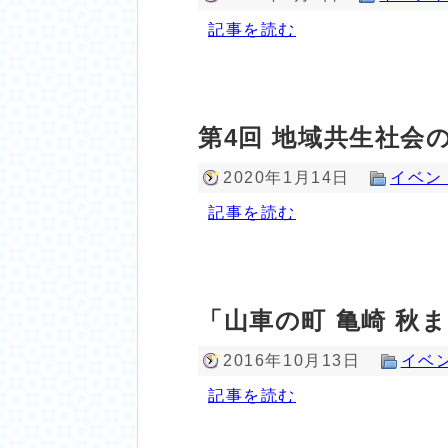
記事を読む
第4回 地域共生社会
2020年1月14日
イベン
記事を読む
「山車の町 亀崎 秋
2016年10月13日
イベ
記事を読む