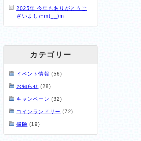
2025年 今年もありがとうご
ざいましたm(__)m
カテゴリー
イベント情報
(56)
お知らせ
(28)
キャンペーン
(32)
コインランドリー
(72)
掃除
(19)