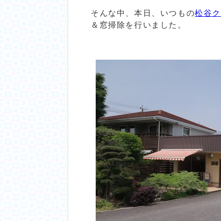
そんな中、本日、いつもの
松谷
＆窓掃除を行いました。