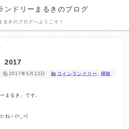
ランドリーまるきのブログ
まるきのブログへようこそ！
ー
2017
2017年5月12日
コインランドリー
,
掃除
リーまるき」です。
ね～(>_<)