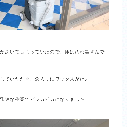
隔があいてしまっていたので、床は汚れ黒ずんで
していただき、念入りにワックスがけ♪
、迅速な作業でピッカピカになりました！