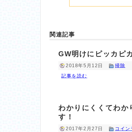
関連記事
GW明けにピッカピカ♪
2018年5月12日
掃除
記事を読む
わかりにくくてわか
す！
2017年2月27日
コイン