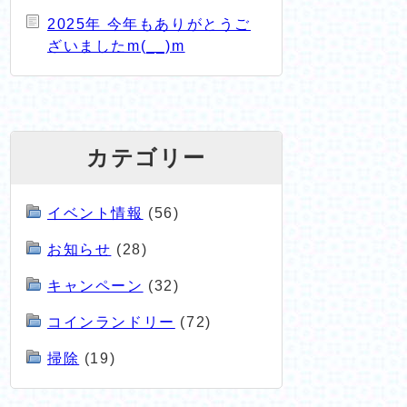
2025年 今年もありがとうご
ざいましたm(__)m
カテゴリー
イベント情報
(56)
お知らせ
(28)
キャンペーン
(32)
コインランドリー
(72)
掃除
(19)