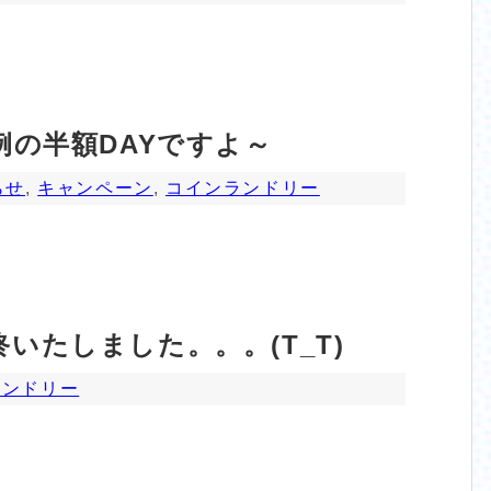
例の半額DAYですよ～
らせ
,
キャンペーン
,
コインランドリー
いたしました。。。(T_T)
ランドリー