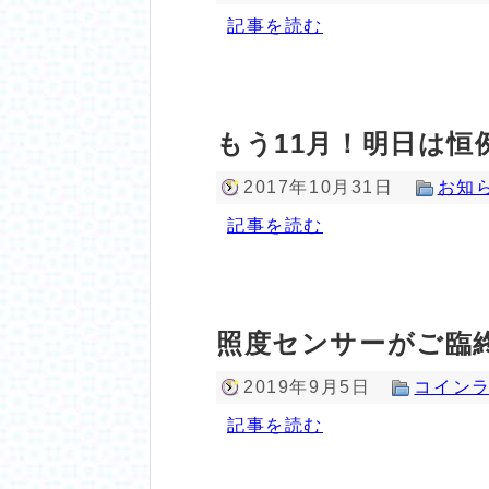
記事を読む
もう11月！明日は恒
2017年10月31日
お知
記事を読む
照度センサーがご臨終
2019年9月5日
コイン
記事を読む